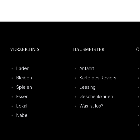
VERZEICHNIS
HAUSMEISTER
Ö
Laden
Anfahrt
Bleiben
Karte des Reviers
Spielen
Leasing
Essen
Geschenkkarten
Lokal
Was ist los?
Nabe