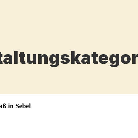
taltungskategor
aß in Sebel