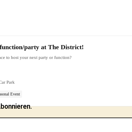
unction/party at The District!
ce to host your next party or function?
 Car Park
asonal Event