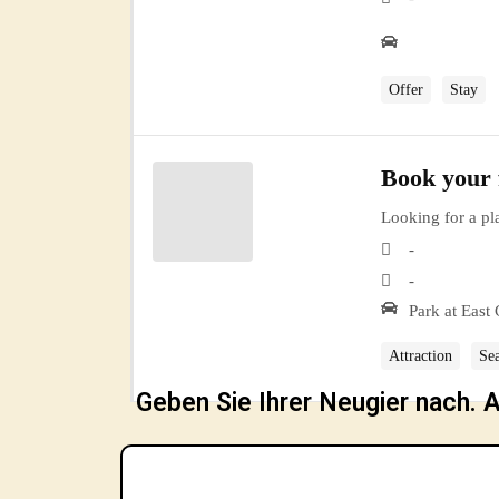
Offer
Stay
Book your f
Looking for a pla
-
-
Park at East
Attraction
Se